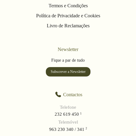
Termos e Condições
Política de Privacidade e Cookies
Livro de Reclamações
Newsletter
Fique a par de tudo
Subscrever a Newsletter
Contactos
Telefone
232 619 450
1
Telemóvel
963 230 340 / 341
2