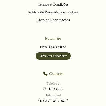
Termos e Condições
Política de Privacidade e Cookies
Livro de Reclamações
Newsletter
Fique a par de tudo
Subscrever a Newsletter
Contactos
Telefone
232 619 450
1
Telemóvel
963 230 340 / 341
2